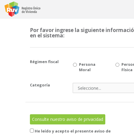
Por favor ingrese la siguiente información
en el sistema:
Régimen fiscal
Persona
Perso
Moral
Física
Categoría
Consulte nuestro aviso de privacidad
He leído y acepto el presente aviso de